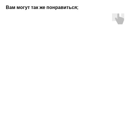
Вам могут так же понравиться;
ERROR:Not found category