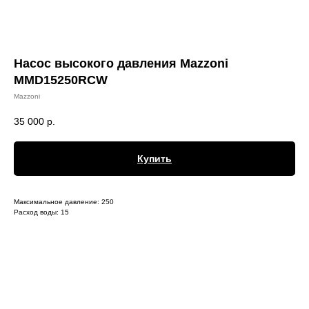
Насос высокого давления Mazzoni
MMD15250RCW​
Mazzoni
35 000
р.
Купить
Максимальное давление: 250
Расход воды: 15