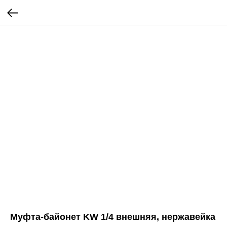
Муфта-байонет KW 1/4 внешняя, нержавейка