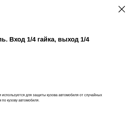
. Вход 1/4 гайка, выход 1/4
и используется для защиты кузова автомобиля от случайных
 по кузову автомобиля.