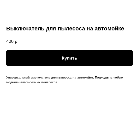
Выключатель для пылесоса на автомойке​
400
р.
Купить
Универсальный выключатель для пылесоса на автомойке. Подходит к любым
моделям автомоечных пылесосов.